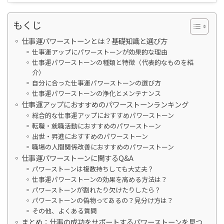
もくじ
仕事運パワーストーンとは？基礎知識と選び方
仕事運アップにパワーストーンが効果的な理由
仕事運パワーストーンの種類と特徴（代表的なものを紹
介）
自分に合った仕事運パワーストーンの選び方
仕事運パワーストーンの浄化とメンテナンス
仕事運アップにおすすめのパワーストーンランキング
総合的な仕事運アップにおすすめパワーストーン
転職・就職活動におすすめのパワーストーン
出世・昇進におすすめのパワーストーン
職場の人間関係改善におすすめのパワーストーン
仕事運パワーストーンに関するQ&A
パワーストーンは複数持ちしても大丈夫？
仕事運パワーストーンの効果を高める方法は？
パワーストーンが割れたり欠けたりしたら？
パワーストーンの偽物ってあるの？見分け方は？
その他、よくある質問
まとめ：仕事の成功をサポートするパワーストーンを見つ