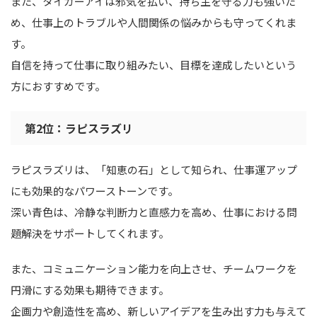
また、タイガーアイは邪気を払い、持ち主を守る力も強いた
め、仕事上のトラブルや人間関係の悩みからも守ってくれま
す。
自信を持って仕事に取り組みたい、目標を達成したいという
方におすすめです。
第2位：ラピスラズリ
ラピスラズリは、「知恵の石」として知られ、仕事運アップ
にも効果的なパワーストーンです。
深い青色は、冷静な判断力と直感力を高め、仕事における問
題解決をサポートしてくれます。
また、コミュニケーション能力を向上させ、チームワークを
円滑にする効果も期待できます。
企画力や創造性を高め、新しいアイデアを生み出す力も与えて