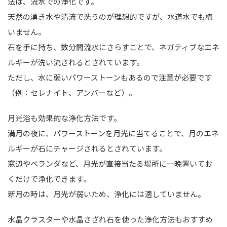
法は、流水での浄化です。
天然の湧き水や清流で洗うのが理想的ですが、水道水でも構
いません。
石を手に持ち、数分間流水にさらすことで、ネガティブなエネ
ルギーが洗い流されるとされています。
ただし、水に弱いパワーストーンもあるので注意が必要です
（例：セレナイト、アンバーなど）。
月光浴も効果的な浄化方法です。
満月の夜に、パワーストーンを月光に当てることで、月のエネ
ルギーが石にチャージされるとされています。
窓辺やベランダなど、月光が直接当たる場所に一晩置いてお
くだけで浄化できます。
新月の時は、月光が弱いため、浄化には適していません。
水晶クラスターや水晶さざれ石を使った浄化方法もおすすめ