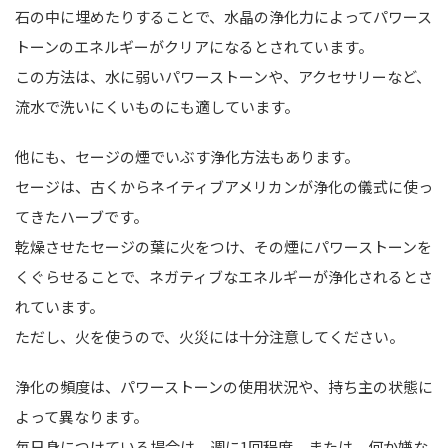
石の中に埋めたりすることで、水晶の浄化力によってパワース
トーンのエネルギーがクリアになるとされています。
この方法は、水に弱いパワーストーンや、アクセサリーなど、
流水で洗いにくいものにも適しています。
他にも、セージの煙でいぶす浄化方法もあります。
セージは、古くからネイティブアメリカンが浄化の儀式に使っ
てきたハーブです。
乾燥させたセージの葉に火をつけ、その煙にパワーストーンを
くぐらせることで、ネガティブなエネルギーが浄化されるとさ
れています。
ただし、火を使うので、火災には十分注意してください。
浄化の頻度は、パワーストーンの使用状況や、持ち主の状態に
よって異なります。
毎日身につけている場合は、週に1回程度、または、何か嫌な