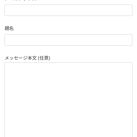
題名
メッセージ本文 (任意)