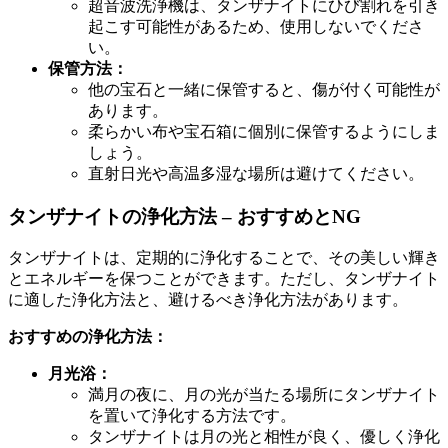
超音波洗浄機は、タンザナイトにひび割れを引き
起こす可能性があるため、使用しないでくださ
い。
保管方法：
他の宝石と一緒に保管すると、傷が付く可能性が
あります。
柔らかい布や宝石箱に個別に保管するようにしま
しょう。
直射日光や高温多湿な場所は避けてください。
タンザナイトの浄化方法 – おすすめとNG
タンザナイトは、定期的に浄化することで、その美しい輝き
とエネルギーを保つことができます。ただし、タンザナイト
に適した浄化方法と、避けるべき浄化方法があります。
おすすめの浄化方法：
月光浴：
満月の夜に、月の光が当たる場所にタンザナイト
を置いて浄化する方法です。
タンザナイトは月の光と相性が良く、優しく浄化