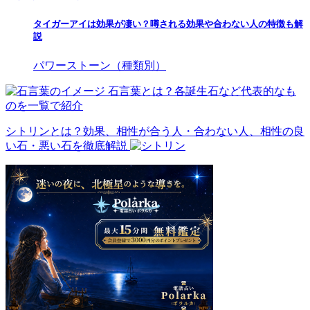
タイガーアイは効果が凄い？噂される効果や合わない人の特徴も解
説
パワーストーン（種類別）
石言葉とは？各誕生石など代表的なも
のを一覧で紹介
シトリンとは？効果、相性が合う人・合わない人、相性の良
い石・悪い石を徹底解説