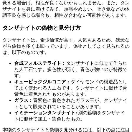
覚える場合は、相性が良くないかもしれません。また、タン
ザナイトを身に着けてみて、頭痛やめまい、吐き気などの体
調不良を感じる場合も、相性が合わない可能性があります。
タンザナイトの偽物と見分け方
タンザナイトは、希少価値が高く、人気もあるため、残念な
がら偽物も多く出回っています。偽物としてよく見られるの
は、以下のものです。
合成フォルステライト：
タンザナイトに似せて作られ
た人工石です。多色性が弱く、青色が強いのが特徴で
す。
キュービックジルコニア：
ダイヤモンドの模造品とし
てよく使われる人工石です。タンザナイトに似せて青
紫色に着色されたものがあります。
ガラス：
青紫色に着色されたガラス玉が、タンザナイ
トとして販売されていることがあります。
イミテーションタンザナイト:
別の鉱物をタンザナイ
トに似せて加工・染色したもの。
本物のタンザナイトと偽物を見分けるには、以下の点に注目