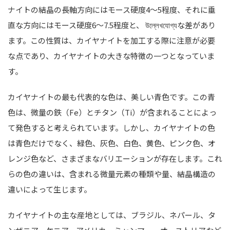
ナイトの結晶の長軸方向にはモース硬度4～5程度、それに垂
直な方向にはモース硬度6～7.5程度と、 উল্লেখযোগ্যな差があり
ます。この性質は、カイヤナイトを加工する際に注意が必要
な点であり、カイヤナイトの大きな特徴の一つとなっていま
す。
カイヤナイトの最も代表的な色は、美しい青色です。この青
色は、微量の鉄（Fe）とチタン（Ti）が含まれることによっ
て発色すると考えられています。しかし、カイヤナイトの色
は青色だけでなく、緑色、灰色、白色、黄色、ピンク色、オ
レンジ色など、さまざまなバリエーションが存在します。これ
らの色の違いは、含まれる微量元素の種類や量、結晶構造の
違いによって生じます。
カイヤナイトの主な産地としては、ブラジル、ネパール、タ