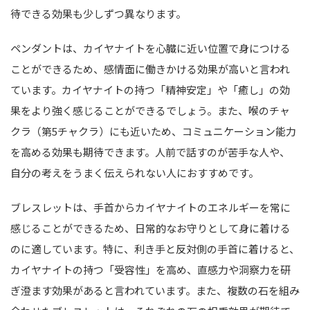
待できる効果も少しずつ異なります。
ペンダントは、カイヤナイトを心臓に近い位置で身につける
ことができるため、感情面に働きかける効果が高いと言われ
ています。カイヤナイトの持つ「精神安定」や「癒し」の効
果をより強く感じることができるでしょう。また、喉のチャ
クラ（第5チャクラ）にも近いため、コミュニケーション能力
を高める効果も期待できます。人前で話すのが苦手な人や、
自分の考えをうまく伝えられない人におすすめです。
ブレスレットは、手首からカイヤナイトのエネルギーを常に
感じることができるため、日常的なお守りとして身に着ける
のに適しています。特に、利き手と反対側の手首に着けると、
カイヤナイトの持つ「受容性」を高め、直感力や洞察力を研
ぎ澄ます効果があると言われています。また、複数の石を組み