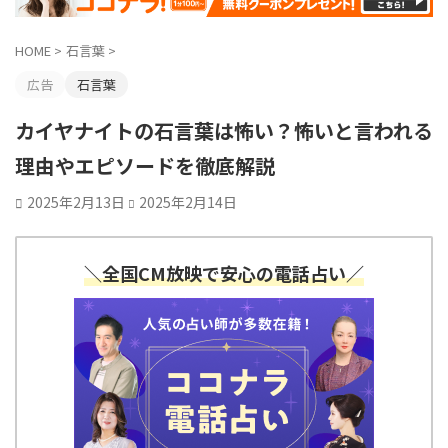
HOME
>
石言葉
>
広告
石言葉
カイヤナイトの石言葉は怖い？怖いと言われる
理由やエピソードを徹底解説
2025年2月13日
2025年2月14日
＼全国CM放映で安心の電話占い／