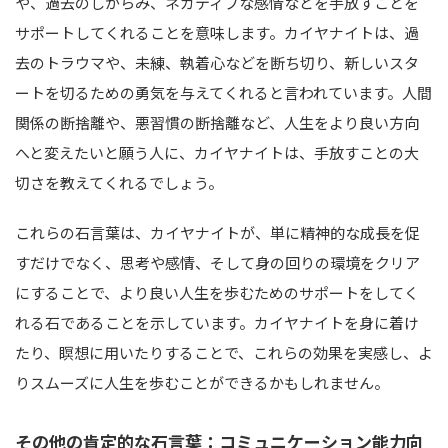
や、過去のしがらみ、ネガティブな感情などを手放すことを
サポートしてくれることを意味します。カイヤナイトは、過
去のトラウマや、未練、執着心などを断ち切り、新しいスタ
ートを切るための勇気を与えてくれると言われています。人間
関係の断捨離や、悪習慣の断捨離など、人生をより良い方向
へと変えたいと願う人に、カイヤナイトは、手放すことの大
切さを教えてくれるでしょう。
これらの石言葉は、カイヤナイトが、単に精神的な成長を促
すだけでなく、思考や感情、そして身の回りの環境をクリア
にすることで、より良い人生を歩むためのサポートをしてく
れる石であることを示しています。カイヤナイトを身に着け
たり、瞑想に用いたりすることで、これらの効果を実感し、よ
りスムーズに人生を歩むことができるかもしれません。
その他の肯定的な石言葉：コミュニケーション能力向