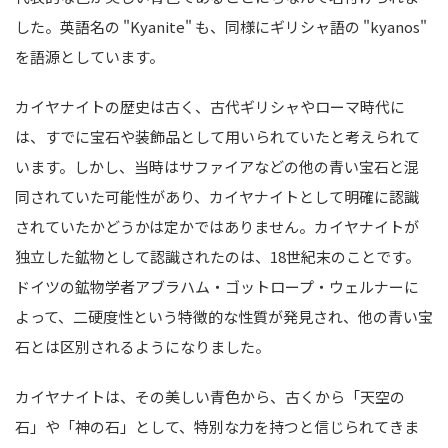
した。英語名の "Kyanite" も、同様にギリシャ語の "kyanos"
を語源としています。
カイヤナイトの歴史は古く、古代ギリシャやローマ時代に
は、すでに宝石や装飾品として用いられていたと考えられて
います。しかし、当時はサファイアなどの他の青い宝石と混
同されていた可能性があり、カイヤナイトとして明確に認識
されていたかどうかは定かではありません。カイヤナイトが
独立した鉱物として認識されたのは、18世紀末のことです。
ドイツの鉱物学者アブラハム・ゴットロープ・ウェルナーに
よって、二硬度性という特徴的な性質が発見され、他の青い宝
石とは区別されるようになりました。
カイヤナイトは、その美しい青色から、古くから「天空の
石」や「神の石」として、特別な力を持つと信じられてきま