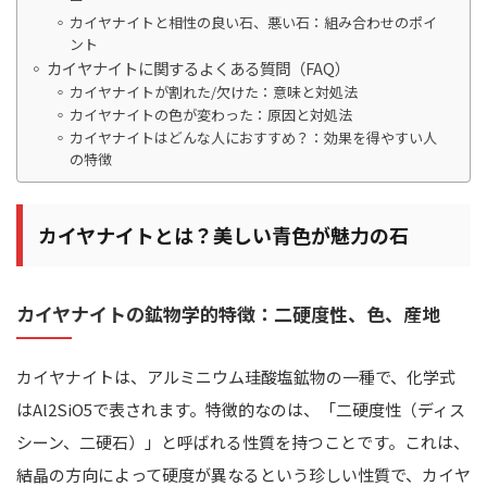
カイヤナイトと相性の良い石、悪い石：組み合わせのポイ
ント
カイヤナイトに関するよくある質問（FAQ）
カイヤナイトが割れた/欠けた：意味と対処法
カイヤナイトの色が変わった：原因と対処法
カイヤナイトはどんな人におすすめ？：効果を得やすい人
の特徴
カイヤナイトとは？美しい青色が魅力の石
カイヤナイトの鉱物学的特徴：二硬度性、色、産地
カイヤナイトは、アルミニウム珪酸塩鉱物の一種で、化学式
はAl2SiO5で表されます。特徴的なのは、「二硬度性（ディス
シーン、二硬石）」と呼ばれる性質を持つことです。これは、
結晶の方向によって硬度が異なるという珍しい性質で、カイヤ