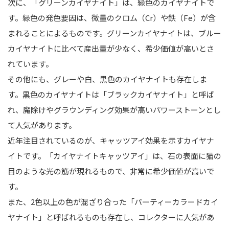
次に、「グリーンカイヤナイト」は、緑色のカイヤナイトで
す。緑色の発色要因は、微量のクロム（Cr）や鉄（Fe）が含
まれることによるものです。グリーンカイヤナイトは、ブルー
カイヤナイトに比べて産出量が少なく、希少価値が高いとさ
れています。
その他にも、グレーや白、黒色のカイヤナイトも存在しま
す。黒色のカイヤナイトは「ブラックカイヤナイト」と呼ば
れ、魔除けやグラウンディング効果が高いパワーストーンとし
て人気があります。
近年注目されているのが、キャッツアイ効果を示すカイヤナ
イトです。「カイヤナイトキャッツアイ」は、石の表面に猫の
目のような光の筋が現れるもので、非常に希少価値が高いで
す。
また、2色以上の色が混ざり合った「パーティーカラードカイ
ヤナイト」と呼ばれるものも存在し、コレクターに人気があ