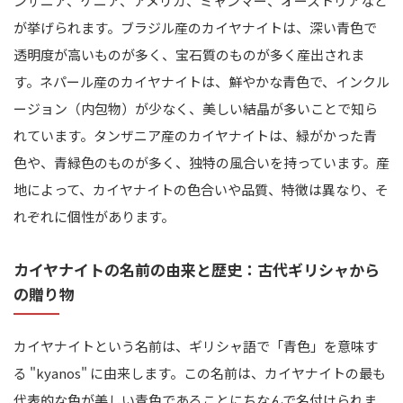
ンザニア、ケニア、アメリカ、ミャンマー、オーストリアなど
が挙げられます。ブラジル産のカイヤナイトは、深い青色で
透明度が高いものが多く、宝石質のものが多く産出されま
す。ネパール産のカイヤナイトは、鮮やかな青色で、インクル
ージョン（内包物）が少なく、美しい結晶が多いことで知ら
れています。タンザニア産のカイヤナイトは、緑がかった青
色や、青緑色のものが多く、独特の風合いを持っています。産
地によって、カイヤナイトの色合いや品質、特徴は異なり、そ
れぞれに個性があります。
カイヤナイトの名前の由来と歴史：古代ギリシャから
の贈り物
カイヤナイトという名前は、ギリシャ語で「青色」を意味す
る "kyanos" に由来します。この名前は、カイヤナイトの最も
代表的な色が美しい青色であることにちなんで名付けられま