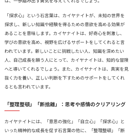
は、一歩踏み出す勇気を与えてくれるでしょう。
「探求心」という石言葉は、カイヤナイトが、未知の世界を
探求し、新しい知識や経験を得るための意欲を高める効果が
あることを意味します。カイヤナイトは、好奇心を刺激し、
学びの意欲を高め、視野を広げるサポートをしてくれると言
われています。新しいことに挑戦したい人、知識を深めたい
人、自己成長を願う人にとって、カイヤナイトは、知的な冒険
へと導いてくれるでしょう。また、カイヤナイトは、真実を見
抜く力を養い、正しい判断を下すためのサポートをしてくれ
るとも言われています。
「整理整頓」「断捨離」：思考や感情のクリアリング
カイヤナイトには、「意思の強化」「自立心」「探求心」と
いった精神的な成長を促す石言葉の他に、「整理整頓」「断