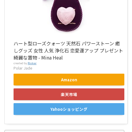
ハート型ローズクォーツ 天然石 パワーストーン 癒
しグッズ 女性 人気 浄化石 恋愛運アップ プレゼント
綺麗な置物 - Mina Heal
created by
Rinker
Polar Jade
Amazon
楽天市場
Yahooショッピング