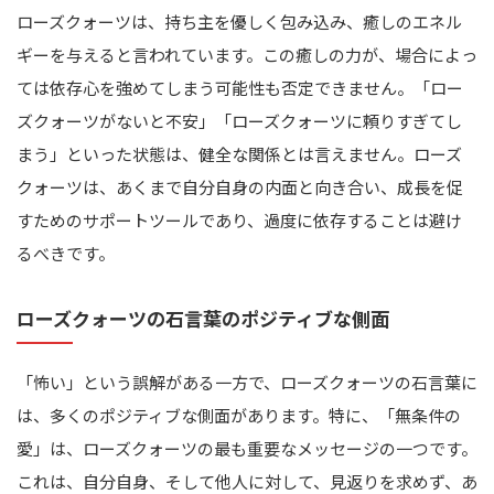
ローズクォーツは、持ち主を優しく包み込み、癒しのエネル
ギーを与えると言われています。この癒しの力が、場合によっ
ては依存心を強めてしまう可能性も否定できません。「ロー
ズクォーツがないと不安」「ローズクォーツに頼りすぎてし
まう」といった状態は、健全な関係とは言えません。ローズ
クォーツは、あくまで自分自身の内面と向き合い、成長を促
すためのサポートツールであり、過度に依存することは避け
るべきです。
ローズクォーツの石言葉のポジティブな側面
「怖い」という誤解がある一方で、ローズクォーツの石言葉に
は、多くのポジティブな側面があります。特に、「無条件の
愛」は、ローズクォーツの最も重要なメッセージの一つです。
これは、自分自身、そして他人に対して、見返りを求めず、あ