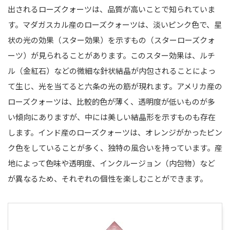
出されるローズクォーツは、品質が高いことで知られていま
す。マダガスカル産のローズクォーツは、淡いピンク色で、星
状の光の効果（スター効果）を示すもの（スターローズクォ
ーツ）が見られることがあります。このスター効果は、ルチ
ル（金紅石）などの微細な針状結晶が内包されることによっ
て生じ、光を当てると六条の光の筋が現れます。アメリカ産の
ローズクォーツは、比較的色が薄く、透明度が低いものが多
い傾向にありますが、中には美しい結晶形を示すものも存在
します。インド産のローズクォーツは、オレンジがかったピン
ク色をしていることが多く、独特の風合いを持っています。産
地によって色味や透明度、インクルージョン（内包物）など
が異なるため、それぞれの個性を楽しむことができます。