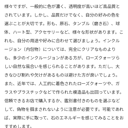
様々ですが、一般的に色が濃く、透明度が高いほど高品質と
されています。しかし、品質だけでなく、自分の好みの色を
選ぶことが大切です。形も、原石、タンブル（磨き石）、球
体、ハート型、アクセサリーなど、様々な形状があります。こ
れも、自分の用途や好みに合わせて選びましょう。インクル
ージョン（内包物）については、完全にクリアなものより
も、多少のインクルージョンがある方が、ローズクォーツら
しい自然な風合いを感じられることがあります。ただし、大
きなひび割れや欠けがあるものは避けた方が良いでしょう。
また、近年では、人工的に着色されたローズクォーツや、ガ
ラスやプラスチックなどで作られた模造品も出回っています。
信頼できるお店で購入するか、鑑別書付きのものを選ぶなど
して、偽物を掴まされないように注意が必要です。可能であれ
ば、実際に手に取って、石のエネルギーを感じてみることをお
すすめします。