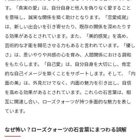
す。「真実の愛」は、自分自身と他人を偽りなく愛すること
を意味し、誠実な関係を築く助けとなります。「恋愛成就」
は、新しい出会いを引き寄せたり、既存の関係を深めたりす
る効果があるとされています。また、「美的感覚」を高め、
芸術的な才能を開花させる力もあると言われています。「優し
さ」は、思いやりや共感の心を育み、人間関係における調和
をもたらします。「自己愛」は、自分自身を大切にし、肯定
的な自己イメージを築くことをサポートします。そして、「内
面の美」は、外見だけでなく、内面の魅力を引き出し、自信
を高める効果があるとされています。これらの石言葉は、相
互に関連し合い、ローズクォーツが持つ多面的な魅力を表し
ています。
なぜ怖い？ローズクォーツの石言葉にまつわる誤解