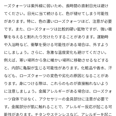
ーズクォーツは紫外線に弱いため、長時間の直射日光は避け
てください。日光に当て続けると、色が褪せてしまう可能性
があります。特に、色の濃いローズクォーツほど、注意が必要
です。また、ローズクォーツは比較的硬い鉱物ですが、強い衝
撃を与えると割れたり欠けたりすることがあります。運動時
や入浴時など、衝撃を受ける可能性がある場合は、外すよう
にしましょう。さらに、急激な温度変化も避けてください。
例えば、寒い場所から急に暖かい場所に移動させるなどする
と、内部に亀裂が生じる可能性があります。化粧品や香水、汗
なども、ローズクォーツの変色や劣化の原因となることがあ
ります。身につける際は、これらのものが直接触れないよう
に注意しましょう。金属アレルギーがある場合は、ローズクォ
ーツ自体ではなく、アクセサリーの金具部分に注意が必要で
す。金属部分が肌に触れることで、アレルギー反応が起こる可
能性があります。チタンやステンレスなど、アレルギーを起こ