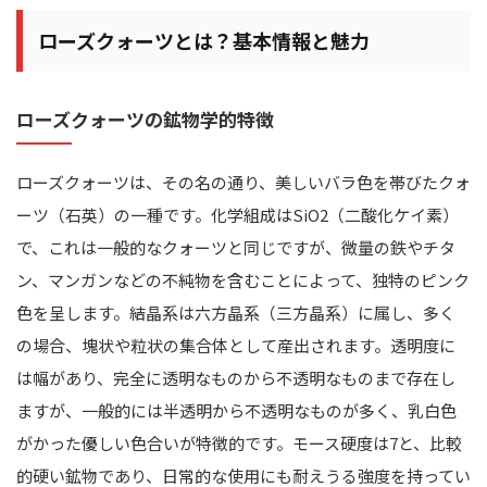
ローズクォーツとは？基本情報と魅力
ローズクォーツの鉱物学的特徴
ローズクォーツは、その名の通り、美しいバラ色を帯びたクォ
ーツ（石英）の一種です。化学組成はSiO2（二酸化ケイ素）
で、これは一般的なクォーツと同じですが、微量の鉄やチタ
ン、マンガンなどの不純物を含むことによって、独特のピンク
色を呈します。結晶系は六方晶系（三方晶系）に属し、多く
の場合、塊状や粒状の集合体として産出されます。透明度に
は幅があり、完全に透明なものから不透明なものまで存在し
ますが、一般的には半透明から不透明なものが多く、乳白色
がかった優しい色合いが特徴的です。モース硬度は7と、比較
的硬い鉱物であり、日常的な使用にも耐えうる強度を持ってい