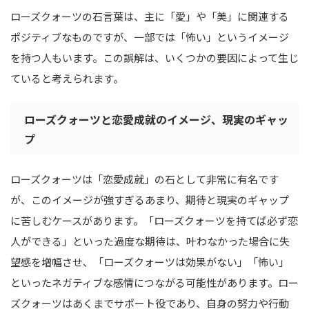
ローズクォーツの石言葉は、主に「愛」や「美」に関連する
ポジティブなものですが、一部では「怖い」というイメージ
を持つ人もいます。この誤解は、いくつかの要因によって生じ
ていると考えられます。
ローズクォーツと恋愛成就のイメージ、現実のギャッ
プ
ローズクォーツは「恋愛成就」の石として非常に有名です
が、このイメージが強すぎるあまり、期待と現実のギャップ
に苦しむケースがあります。「ローズクォーツを持てば必ず恋
人ができる」といった過度な期待は、叶わなかった場合に失
望感を増幅させ、「ローズクォーツは効果がない」「怖い」
といったネガティブな感情につながる可能性があります。ロー
ズクォーツはあくまでサポート役であり、自身の努力や行動