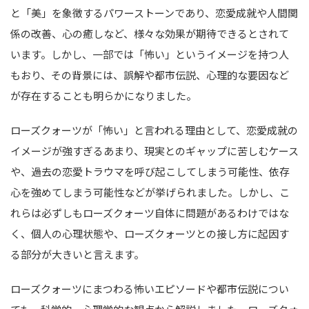
と「美」を象徴するパワーストーンであり、恋愛成就や人間関
係の改善、心の癒しなど、様々な効果が期待できるとされて
います。しかし、一部では「怖い」というイメージを持つ人
もおり、その背景には、誤解や都市伝説、心理的な要因など
が存在することも明らかになりました。
ローズクォーツが「怖い」と言われる理由として、恋愛成就の
イメージが強すぎるあまり、現実とのギャップに苦しむケース
や、過去の恋愛トラウマを呼び起こしてしまう可能性、依存
心を強めてしまう可能性などが挙げられました。しかし、こ
れらは必ずしもローズクォーツ自体に問題があるわけではな
く、個人の心理状態や、ローズクォーツとの接し方に起因す
る部分が大きいと言えます。
ローズクォーツにまつわる怖いエピソードや都市伝説につい