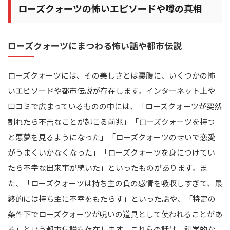
ローズクォーツの怖いエピソードや噂の真相
ローズクォーツにまつわる怖い話や都市伝説
ローズクォーツには、その美しさとは裏腹に、いくつかの怖
いエピソードや都市伝説が存在します。インターネット上や
口コミで広まっているものの中には、「ローズクォーツが突然
割れたら不吉なことが起こる前兆」「ローズクォーツを持つ
と悪夢を見るようになった」「ローズクォーツのせいで恋愛
がうまくいかなくなった」「ローズクォーツを身につけてい
たら不幸な出来事が続いた」といったものがあります。ま
た、「ローズクォーツは持ち主の負の感情を吸収しすぎて、最
終的には持ち主に不幸をもたらす」といった話や、「特定の
条件下でローズクォーツが呪いの道具として使われることがあ
る」という都市伝説も存在します。これらの話は、科学的な