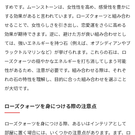
すめです。ムーンストーンは、女性性を高め、感受性を豊かに
する効果があると言われています。ローズクォーツと組み合わ
せることで、女性らしさを引き出し、恋愛運をさらに高める
効果が期待できます。逆に、避けた方が良い組み合わせとし
ては、強いエネルギーを持つ石（例えば、オブシディアンやブ
ラックトルマリンなど）が挙げられます。これらの石は、ロ
ーズクォーツの穏やかなエネルギーを打ち消してしまう可能
性があるため、注意が必要です。組み合わせる際は、それぞ
れの石の特性を理解し、目的に合った組み合わせを選ぶこと
が大切です。
ローズクォーツを身につける際の注意点
ローズクォーツを身につける際、あるいはインテリアとして
部屋に置く場合には、いくつかの注意点があります。まず、ロ