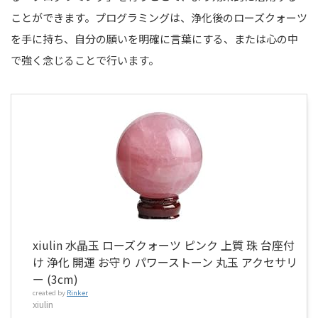
ことができます。プログラミングは、浄化後のローズクォーツ
を手に持ち、自分の願いを明確に言葉にする、または心の中
で強く念じることで行います。
xiulin 水晶玉 ローズクォーツ ピンク 上質 珠 台座付
け 浄化 開運 お守り パワーストーン 丸玉 アクセサリ
ー (3cm)
created by
Rinker
xiulin