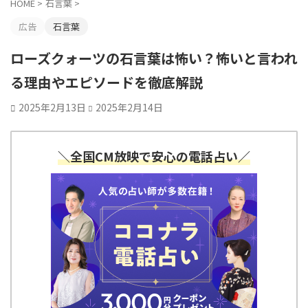
HOME
>
石言葉
>
広告
石言葉
ローズクォーツの石言葉は怖い？怖いと言われ
る理由やエピソードを徹底解説
2025年2月13日
2025年2月14日
＼全国CM放映で安心の電話占い／