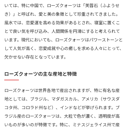
いては、特に中国で、ローズクォーツは「芙蓉石（ふようせ
き）」と呼ばれ、愛と美の象徴として珍重されてきました。
風水では、恋愛運を高める効果があるとされ、寝室に置くこ
とで良い気を呼び込み、人間関係を円滑にすると考えられて
います。現代においても、ローズクォーツはパワーストーンと
して人気が高く、恋愛成就や心の癒しを求める人々にとって、
欠かせない存在となっています。
ローズクォーツの主な産地と特徴
ローズクォーツは世界各地で産出されますが、特に有名な産
地としては、ブラジル、マダガスカル、アメリカ（サウスダ
コタ州、コロラド州など）、インドなどが挙げられます。ブ
ラジル産のローズクォーツは、大粒で色が濃く、透明度が高
いものが多いのが特徴です。特に、ミナスジェライス州で産