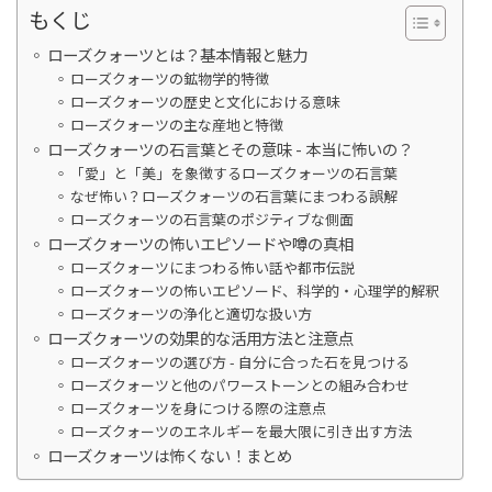
もくじ
ローズクォーツとは？基本情報と魅力
ローズクォーツの鉱物学的特徴
ローズクォーツの歴史と文化における意味
ローズクォーツの主な産地と特徴
ローズクォーツの石言葉とその意味 - 本当に怖いの？
「愛」と「美」を象徴するローズクォーツの石言葉
なぜ怖い？ローズクォーツの石言葉にまつわる誤解
ローズクォーツの石言葉のポジティブな側面
ローズクォーツの怖いエピソードや噂の真相
ローズクォーツにまつわる怖い話や都市伝説
ローズクォーツの怖いエピソード、科学的・心理学的解釈
ローズクォーツの浄化と適切な扱い方
ローズクォーツの効果的な活用方法と注意点
ローズクォーツの選び方 - 自分に合った石を見つける
ローズクォーツと他のパワーストーンとの組み合わせ
ローズクォーツを身につける際の注意点
ローズクォーツのエネルギーを最大限に引き出す方法
ローズクォーツは怖くない！まとめ