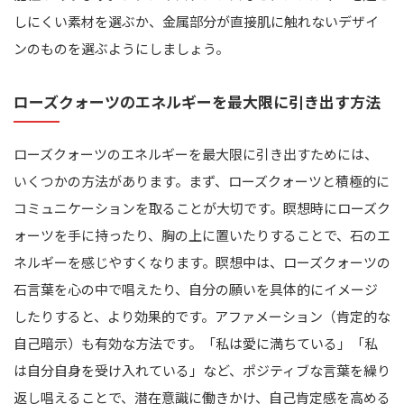
しにくい素材を選ぶか、金属部分が直接肌に触れないデザイ
ンのものを選ぶようにしましょう。
ローズクォーツのエネルギーを最大限に引き出す方法
ローズクォーツのエネルギーを最大限に引き出すためには、
いくつかの方法があります。まず、ローズクォーツと積極的に
コミュニケーションを取ることが大切です。瞑想時にローズク
ォーツを手に持ったり、胸の上に置いたりすることで、石のエ
ネルギーを感じやすくなります。瞑想中は、ローズクォーツの
石言葉を心の中で唱えたり、自分の願いを具体的にイメージ
したりすると、より効果的です。アファメーション（肯定的な
自己暗示）も有効な方法です。「私は愛に満ちている」「私
は自分自身を受け入れている」など、ポジティブな言葉を繰り
返し唱えることで、潜在意識に働きかけ、自己肯定感を高める