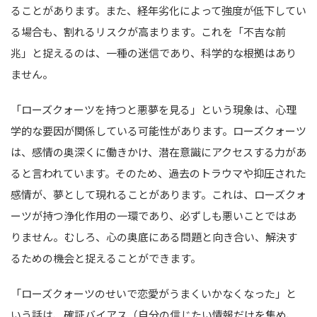
ることがあります。また、経年劣化によって強度が低下してい
る場合も、割れるリスクが高まります。これを「不吉な前
兆」と捉えるのは、一種の迷信であり、科学的な根拠はあり
ません。
「ローズクォーツを持つと悪夢を見る」という現象は、心理
学的な要因が関係している可能性があります。ローズクォーツ
は、感情の奥深くに働きかけ、潜在意識にアクセスする力があ
ると言われています。そのため、過去のトラウマや抑圧された
感情が、夢として現れることがあります。これは、ローズクォ
ーツが持つ浄化作用の一環であり、必ずしも悪いことではあ
りません。むしろ、心の奥底にある問題と向き合い、解決す
るための機会と捉えることができます。
「ローズクォーツのせいで恋愛がうまくいかなくなった」と
いう話は、確証バイアス（自分の信じたい情報だけを集め、