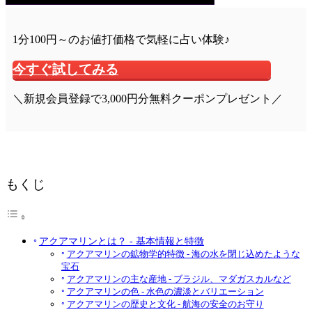
1分100円～のお値打価格で気軽に占い体験♪
今すぐ試してみる
＼新規会員登録で3,000円分無料クーポンプレゼント／
もくじ
アクアマリンとは？ - 基本情報と特徴
アクアマリンの鉱物学的特徴 - 海の水を閉じ込めたような
宝石
アクアマリンの主な産地 - ブラジル、マダガスカルなど
アクアマリンの色 - 水色の濃淡とバリエーション
アクアマリンの歴史と文化 - 航海の安全のお守り