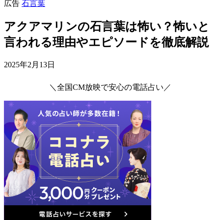
広告
石言葉
アクアマリンの石言葉は怖い？怖いと
言われる理由やエピソードを徹底解説
2025年2月13日
＼全国CM放映で安心の電話占い／