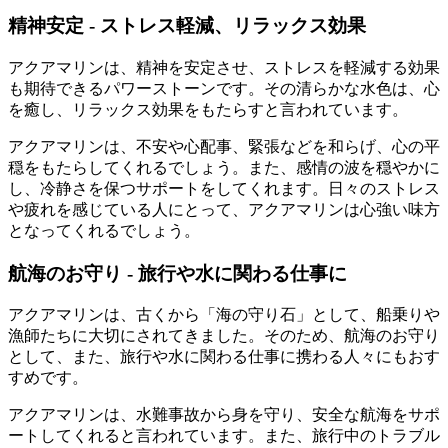
精神安定 - ストレス軽減、リラックス効果
アクアマリンは、精神を安定させ、ストレスを軽減する効果
も期待できるパワーストーンです。その清らかな水色は、心
を癒し、リラックス効果をもたらすと言われています。
アクアマリンは、不安や心配事、緊張などを和らげ、心の平
穏をもたらしてくれるでしょう。また、感情の波を穏やかに
し、冷静さを保つサポートをしてくれます。日々のストレス
や疲れを感じている人にとって、アクアマリンは心強い味方
となってくれるでしょう。
航海のお守り - 旅行や水に関わる仕事に
アクアマリンは、古くから「海の守り石」として、船乗りや
漁師たちに大切にされてきました。そのため、航海のお守り
として、また、旅行や水に関わる仕事に携わる人々にもおす
すめです。
アクアマリンは、水難事故から身を守り、安全な航海をサポ
ートしてくれると言われています。また、旅行中のトラブル