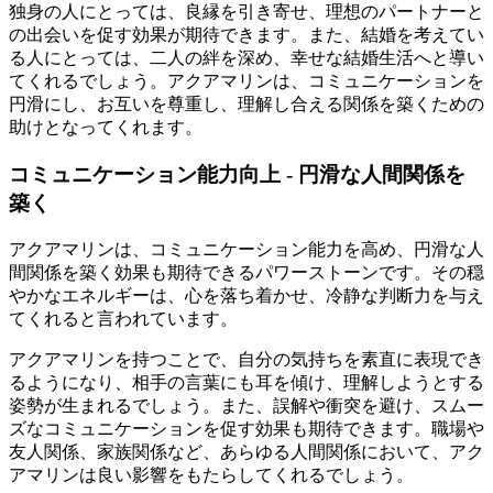
独身の人にとっては、良縁を引き寄せ、理想のパートナーと
の出会いを促す効果が期待できます。また、結婚を考えてい
る人にとっては、二人の絆を深め、幸せな結婚生活へと導い
てくれるでしょう。アクアマリンは、コミュニケーションを
円滑にし、お互いを尊重し、理解し合える関係を築くための
助けとなってくれます。
コミュニケーション能力向上 - 円滑な人間関係を
築く
アクアマリンは、コミュニケーション能力を高め、円滑な人
間関係を築く効果も期待できるパワーストーンです。その穏
やかなエネルギーは、心を落ち着かせ、冷静な判断力を与え
てくれると言われています。
アクアマリンを持つことで、自分の気持ちを素直に表現でき
るようになり、相手の言葉にも耳を傾け、理解しようとする
姿勢が生まれるでしょう。また、誤解や衝突を避け、スムー
ズなコミュニケーションを促す効果も期待できます。職場や
友人関係、家族関係など、あらゆる人間関係において、アク
アマリンは良い影響をもたらしてくれるでしょう。