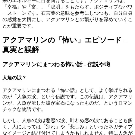
来のエネルギーに目を向けることです。アクアマリンは、
「幸福」や「富」、「聡明」をもたらす、ポジティブなパワ
ーストーンです。石言葉の意味を参考にしつつも、自分自身
の感覚を大切にし、アクアマリンとの繋がりを深めていくこ
とが重要です。
アクアマリンの「怖い」エピソード –
真実と誤解
アクアマリンにまつわる怖い話 - 伝説や噂
人魚の涙？
アクアマリンにまつわる「怖い話」として、よく挙げられる
のが「人魚の涙」という伝説です。この伝説は、アクアマリ
ンが、人魚が流した涙が宝石になったものだ、というロマン
チックな物語です。
しかし、人魚の涙は悲恋の涙、叶わぬ恋の涙であることも多
く、人によっては「別れ」や「悲しみ」といったネガティブ
なイメージと結び付けてしまうかもしれません。特に人魚が