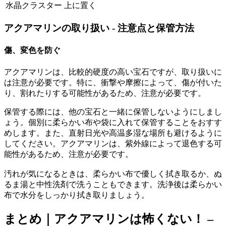
水晶クラスター
上に置く
アクアマリンの取り扱い - 注意点と保管方法
傷、変色を防ぐ
アクアマリンは、比較的硬度の高い宝石ですが、取り扱いに
は注意が必要です。特に、衝撃や摩擦によって、傷が付いた
り、割れたりする可能性があるため、注意が必要です。
保管する際には、他の宝石と一緒に保管しないようにしまし
ょう。個別に柔らかい布や袋に入れて保管することをおすす
めします。また、直射日光や高温多湿な場所も避けるように
してください。アクアマリンは、紫外線によって退色する可
能性があるため、注意が必要です。
汚れが気になるときは、柔らかい布で優しく拭き取るか、ぬ
るま湯と中性洗剤で洗うこともできます。洗浄後は柔らかい
布で水分をしっかり拭き取りましょう。
まとめ｜アクアマリンは怖くない！ –