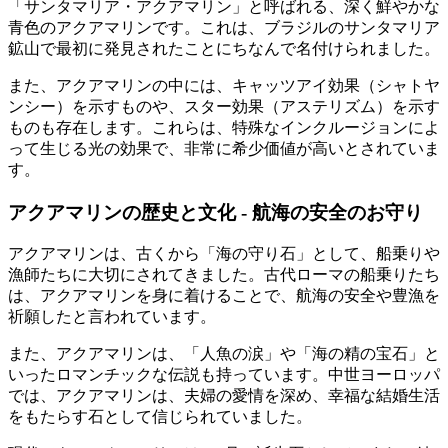
「サンタマリア・アクアマリン」と呼ばれる、深く鮮やかな
青色のアクアマリンです。これは、ブラジルのサンタマリア
鉱山で最初に発見されたことにちなんで名付けられました。
また、アクアマリンの中には、キャッツアイ効果（シャトヤ
ンシー）を示すものや、スター効果（アステリズム）を示す
ものも存在します。これらは、特殊なインクルージョンによ
って生じる光の効果で、非常に希少価値が高いとされていま
す。
アクアマリンの歴史と文化 - 航海の安全のお守り
アクアマリンは、古くから「海の守り石」として、船乗りや
漁師たちに大切にされてきました。古代ローマの船乗りたち
は、アクアマリンを身に着けることで、航海の安全や豊漁を
祈願したと言われています。
また、アクアマリンは、「人魚の涙」や「海の精の宝石」と
いったロマンチックな伝説も持っています。中世ヨーロッパ
では、アクアマリンは、夫婦の愛情を深め、幸福な結婚生活
をもたらす石として信じられていました。