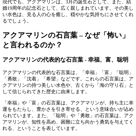
現代でも、アクアマリンは、3月の誕生石として、また、結
婚19周年の記念石として、広く親しまれています。その美し
い水色は、見る人の心を癒し、穏やかな気持ちにさせてくれ
るでしょう。
アクアマリンの石言葉 – なぜ「怖い」
と言われるのか？
アクアマリンの代表的な石言葉 - 幸福、富、聡明
アクアマリンの代表的な石言葉は、「幸福」「富」「聡明」
「勇敢」「沈着」「希望」などです。これらの石言葉は、ア
クアマリンの持つ美しい水色や、古くから「海の守り石」と
して信じられてきた歴史に由来します。
「幸福」や「富」の石言葉は、アクアマリンが、持ち主に幸
運をもたらし、豊かさを引き寄せる、という意味合いが込め
られています。また、「聡明」や「勇敢」の石言葉は、アク
アマリンが、知性を高め、困難に立ち向かう勇気を与えてく
れる、ということを表しています。