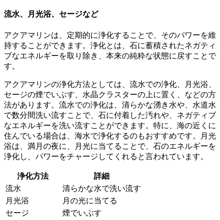
流水、月光浴、セージなど
アクアマリンは、定期的に浄化することで、そのパワーを維
持することができます。浄化とは、石に蓄積されたネガティ
ブなエネルギーを取り除き、本来の純粋な状態に戻すことで
す。
アクアマリンの浄化方法としては、流水での浄化、月光浴、
セージの煙でいぶす、水晶クラスターの上に置く、などの方
法があります。流水での浄化は、清らかな湧き水や、水道水
で数分間洗い流すことで、石に付着した汚れや、ネガティブ
なエネルギーを洗い流すことができます。特に、海の近くに
住んでいる場合は、海水で浄化するのもおすすめです。月光
浴は、満月の夜に、月光に当てることで、石のエネルギーを
浄化し、パワーをチャージしてくれると言われています。
浄化方法
詳細
流水
清らかな水で洗い流す
月光浴
月の光に当てる
セージ
煙でいぶす