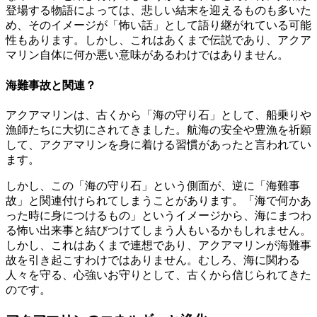
登場する物語によっては、悲しい結末を迎えるものも多いた
め、そのイメージが「怖い話」として語り継がれている可能
性もあります。しかし、これはあくまで伝説であり、アクア
マリン自体に何か悪い意味があるわけではありません。
海難事故と関連？
アクアマリンは、古くから「海の守り石」として、船乗りや
漁師たちに大切にされてきました。航海の安全や豊漁を祈願
して、アクアマリンを身に着ける習慣があったと言われてい
ます。
しかし、この「海の守り石」という側面が、逆に「海難事
故」と関連付けられてしまうことがあります。「海で何かあ
った時に身につけるもの」というイメージから、海にまつわ
る怖い出来事と結びつけてしまう人もいるかもしれません。
しかし、これはあくまで連想であり、アクアマリンが海難事
故を引き起こすわけではありません。むしろ、海に関わる
人々を守る、心強いお守りとして、古くから信じられてきた
のです。