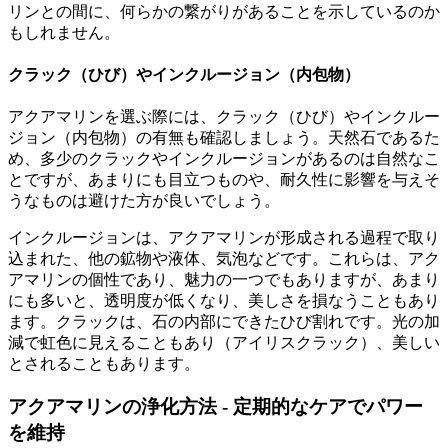
リンとの間に、何らかの繋がりがあることを示しているのか
もしれません。
クラック（ひび）やインクルージョン（内包物）
アクアマリンを選ぶ際には、クラック（ひび）やインクルー
ジョン（内包物）の有無も確認しましょう。天然石であるた
め、多少のクラックやインクルージョンがあるのは自然なこ
とですが、あまりにも目立つものや、耐久性に影響を与えそ
うなものは避けた方が良いでしょう。
インクルージョンは、アクアマリンが形成される過程で取り
込まれた、他の鉱物や液体、気泡などです。これらは、アク
アマリンの個性であり、魅力の一つでもありますが、あまり
にも多いと、透明度が低くなり、美しさを損なうこともあり
ます。クラックは、石の内部にできたひび割れです。光の加
減で虹色に見えることもあり（アイリスクラック）、美しい
とされることもあります。
アクアマリンの浄化方法 - 定期的なケアでパワー
を維持