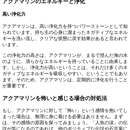
アクアマリンのエネルギーと浄化
高い浄化力
アクアマリンは、高い浄化力を持つパワーストーンとして知
られています。持ち主の心身に溜まったネガティブなエネル
ギーを洗い流し、クリアな状態に戻す効果があると言われて
います。
この浄化力の高さは、アクアマリンが、まるで澄んだ海の水
のように、清らかなエネルギーを持っていることに由来しま
す。しかし、浄化力が高いということは、それだけ多くのネ
ガティブなエネルギーを吸収しやすい、ということでもあり
ます。そのため、アクアマリンは、定期的に浄化を行うこと
が重要です。
アクアマリンを怖いと感じる場合の対処法
もし、アクアマリンに対して「怖い」という感情を抱いてし
まった場合は、無理に身に着ける必要はありません。まず
は、その感情の原因を探ってみましょう。「人魚の涙」の伝
説が気になるのであれば、他のポジティブな伝説や石言葉に