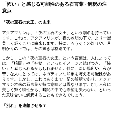
「怖い」と感じる可能性のある石言葉 - 解釈の注
意点
「夜の宝石の女王」の由来
アクアマリンは、「夜の宝石の女王」という別名を持ってい
ます。これは、アクアマリンが、夜の照明の下で、より一層
美しく輝くことに由来します。特に、ろうそくの灯りや、月
明かりの下では、その輝きは格別です。
しかし、この「夜の宝石の女王」という言葉は、人によって
は、「暗闇」や「神秘」といったイメージと結びつき、「怖
い」と感じられるかもしれません。特に、暗い場所や、夜が
苦手な人にとっては、ネガティブな印象を与える可能性があ
ります。しかし、これはあくまで一部の解釈であり、アクア
マリン本来の石言葉が持つ意味とは異なります。むしろ夜に
美しく輝く特性から、暗闇の中でも希望を失わない、といっ
た意味合いに解釈することもできるでしょう。
「別れ」を連想させる？