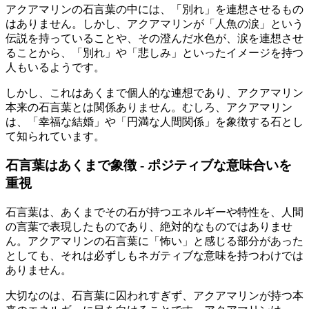
アクアマリンの石言葉の中には、「別れ」を連想させるもの
はありません。しかし、アクアマリンが「人魚の涙」という
伝説を持っていることや、その澄んだ水色が、涙を連想させ
ることから、「別れ」や「悲しみ」といったイメージを持つ
人もいるようです。
しかし、これはあくまで個人的な連想であり、アクアマリン
本来の石言葉とは関係ありません。むしろ、アクアマリン
は、「幸福な結婚」や「円満な人間関係」を象徴する石とし
て知られています。
石言葉はあくまで象徴 - ポジティブな意味合いを
重視
石言葉は、あくまでその石が持つエネルギーや特性を、人間
の言葉で表現したものであり、絶対的なものではありませ
ん。アクアマリンの石言葉に「怖い」と感じる部分があった
としても、それは必ずしもネガティブな意味を持つわけでは
ありません。
大切なのは、石言葉に囚われすぎず、アクアマリンが持つ本