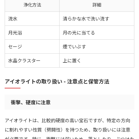
浄化方法
詳細
流水
清らかな水で洗い流す
月光浴
月の光に当てる
セージ
煙でいぶす
水晶クラスター
上に置く
アイオライトの取り扱い - 注意点と保管方法
衝撃、硬度に注意
アイオライトは、比較的硬度の高い宝石ですが、特定の方向
に割れやすい性質（劈開性）を持つため、取り扱いには注意
が必要です。特に、衝撃には弱いため、落としたり、ぶつけた