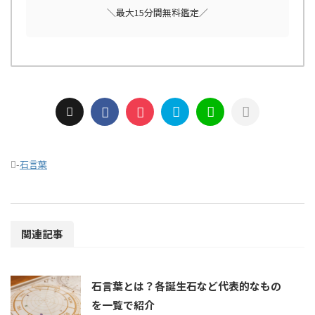
＼最大15分間無料鑑定／
-
石言葉
関連記事
石言葉とは？各誕生石など代表的なもの
を一覧で紹介