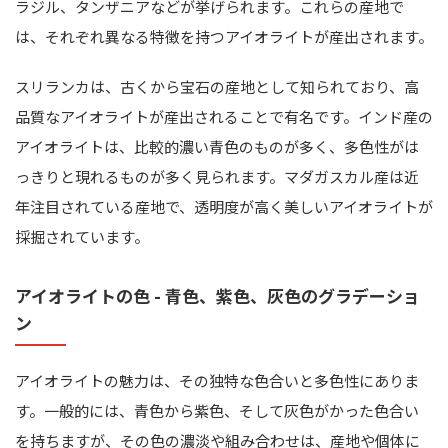
ラジル、タンザニアなどが挙げられます。これらの産地で
は、それぞれ異なる特徴を持つアイオライトが産出されます。
スリランカは、古くから宝石の産地として知られており、高
品質なアイオライトが産出されることで有名です。インド産の
アイオライトは、比較的濃い青色のものが多く、多色性がは
っきりと現れるものが多く見られます。マダガスカル産は近
年注目されている産地で、透明度が高く美しいアイオライトが
採掘されています。
アイオライトの色 - 青色、紫色、灰色のグラデーショ
ン
アイオライトの魅力は、その独特な色合いと多色性にありま
す。一般的には、青色から紫色、そして灰色がかった色合い
を持ちますが、その色の濃淡や組み合わせは、産地や個体に