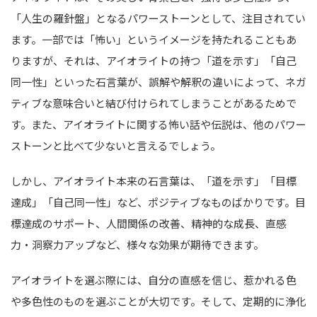
「人生の羅針盤」となるパワーストーンとして、注目されてい
ます。一部では「怖い」というイメージを持たれることもあ
りますが、それは、アイオライトの持つ「道を示す」「自己
同一性」といった石言葉が、誤解や解釈の違いによって、ネガ
ティブな意味合いと結び付けられてしまうことがあるためで
す。また、アイオライトに関する怖い話や伝説は、他のパワー
ストーンと比べて少ないと言えるでしょう。
しかし、アイオライト本来の石言葉は、「道を示す」「目標
達成」「自己同一性」など、ポジティブなものばかりです。目
標達成のサポート、人間関係の改善、精神的な成長、直感
力・洞察力アップなど、様々な効果が期待できます。
アイオライトを選ぶ際には、自分の直感を信じ、惹かれる色
や多色性のものを選ぶことが大切です。そして、定期的に浄化