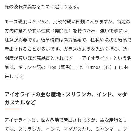
光の波長が異なるために起こります。
モース硬度は7～7.5と、比較的硬い部類に入りますが、特定の
方向に割れやすい性質（劈開性）を持つため、強い衝撃には
注意が必要です。結晶構造は斜方晶系で、柱状や塊状の結晶で
産出されることが多いです。ガラスのような光沢を持ち、透
明度が高いほど高品質とされます。「アイオライト」という名
前は、ギリシャ語の「ios（菫色）」と「lithos（石）」に由
来します。
アイオライトの主な産地 - スリランカ、インド、マダ
ガスカルなど
アイオライトは、世界各地で産出されますが、主な産地とし
ては、スリランカ、インド、マダガスカル、ミャンマー、ブ