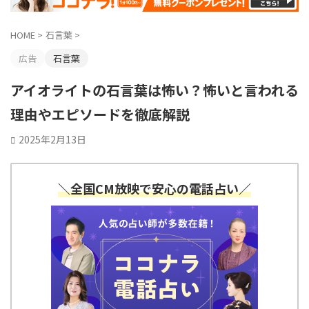
HOME
>
石言葉
>
広告
石言葉
アイオライトの石言葉は怖い？怖いと言われる
理由やエピソードを徹底解説
2025年2月13日
＼全国CM放映で安心の電話占い／