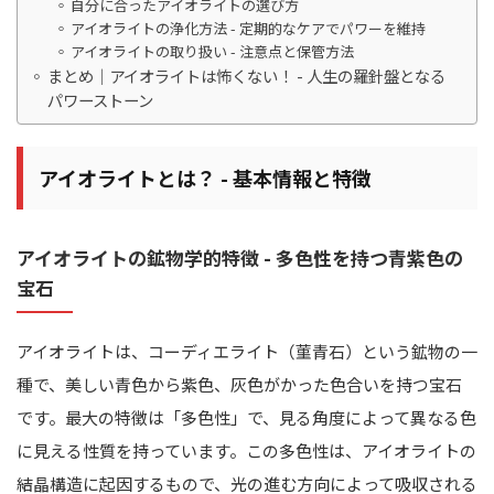
自分に合ったアイオライトの選び方
アイオライトの浄化方法 - 定期的なケアでパワーを維持
アイオライトの取り扱い - 注意点と保管方法
まとめ｜アイオライトは怖くない！ - 人生の羅針盤となる
パワーストーン
アイオライトとは？ - 基本情報と特徴
アイオライトの鉱物学的特徴 - 多色性を持つ青紫色の
宝石
アイオライトは、コーディエライト（菫青石）という鉱物の一
種で、美しい青色から紫色、灰色がかった色合いを持つ宝石
です。最大の特徴は「多色性」で、見る角度によって異なる色
に見える性質を持っています。この多色性は、アイオライトの
結晶構造に起因するもので、光の進む方向によって吸収される