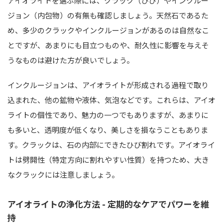
アイオライトを選ぶ際には、クラック（ひび）やインクルー
ジョン（内包物）の有無も確認しましょう。天然石であるた
め、多少のクラックやインクルージョンがあるのは自然なこ
とですが、あまりにも目立つものや、耐久性に影響を与えそ
うなものは避けた方が良いでしょう。
インクルージョンは、アイオライトが形成される過程で取り
込まれた、他の鉱物や液体、気泡などです。これらは、アイオ
ライトの個性であり、魅力の一つでもありますが、あまりに
も多いと、透明度が低くなり、美しさを損なうこともありま
す。クラックは、石の内部にできたひび割れです。アイオライ
トは劈開性（特定方向に割れやすい性質）を持つため、大き
なクラックには注意しましょう。
アイオライトの浄化方法 - 定期的なケアでパワーを維
持